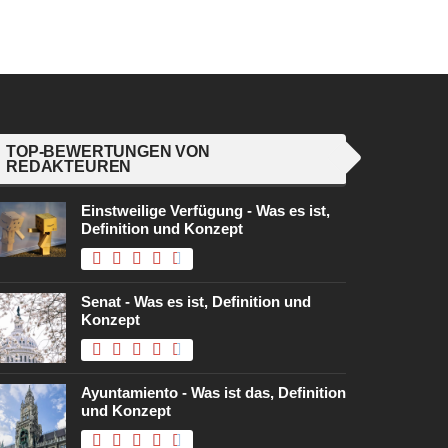
TOP-BEWERTUNGEN VON
REDAKTEUREN
Einstweilige Verfügung - Was es ist,
Definition und Konzept
Senat - Was es ist, Definition und
Konzept
Ayuntamiento - Was ist das, Definition
und Konzept