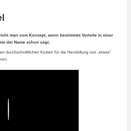
el
richt man vom Konzept, wenn bestimmte Vorteile in einer
 wie der Name schon sagt.
gen durchschnittlichen Kosten für die Herstellung von „etwas“
eren.
Play