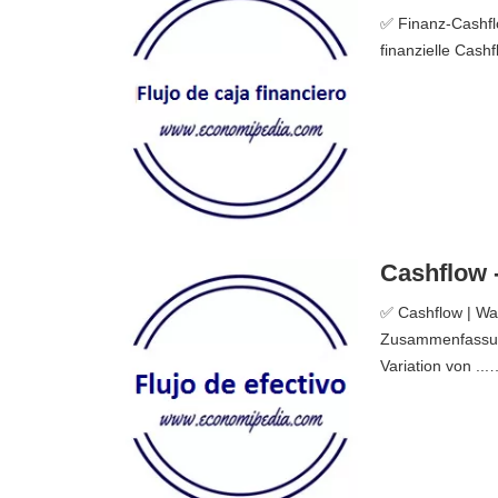
✅ Finanz-Cashflo
finanzielle Cashf
Cashflow -
✅ Cashflow | Was
Zusammenfassung.
Variation von ...