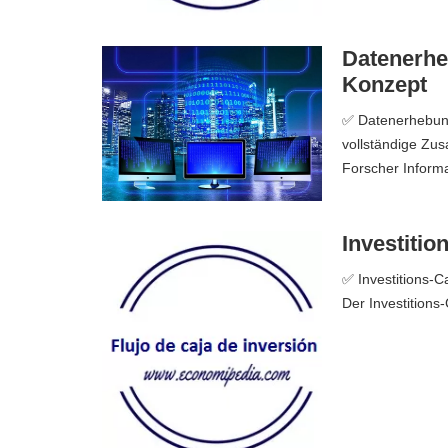
Datenerheb
Konzept
✅ Datenerhebung 
vollständige Zu
Forscher Informa
Investitio
✅ Investitions-C
Der Investitions