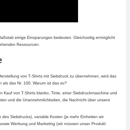
Maßstab einige Einsparungen bedeuten. Gleichzeitig ermöglicht
stehenden Ressourcen.
e
erstellung von T-Shirts mit Siebdruck zu übernehmen, wird das
n als das Nr. 100. Warum ist das so?
en Kauf von T-Shirts blanko, Tinte, einer Siebdruckmaschine und
ten und die Unannehmlichkeiten, die Nachricht über unsere
 des Siebdrucks), variable Kosten (je mehr Einheiten wir
) sowie Werbung und Marketing
(wir müssen unser Produkt