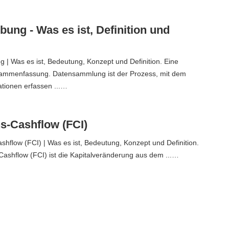
ung - Was es ist, Definition und
| Was es ist, Bedeutung, Konzept und Definition. Eine
sammenfassung. Datensammlung ist der Prozess, mit dem
tionen erfassen ...…
ns-Cashflow (FCI)
ashflow (FCI) | Was es ist, Bedeutung, Konzept und Definition.
-Cashflow (FCI) ist die Kapitalveränderung aus dem ...…