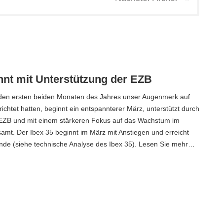
nnt mit Unterstützung der EZB
den ersten beiden Monaten des Jahres unser Augenmerk auf
ichtet hatten, beginnt ein entspannterer März, unterstützt durch
 EZB und mit einem stärkeren Fokus auf das Wachstum im
mt. Der Ibex 35 beginnt im März mit Anstiegen und erreicht
nde (siehe technische Analyse des Ibex 35). Lesen Sie mehr…