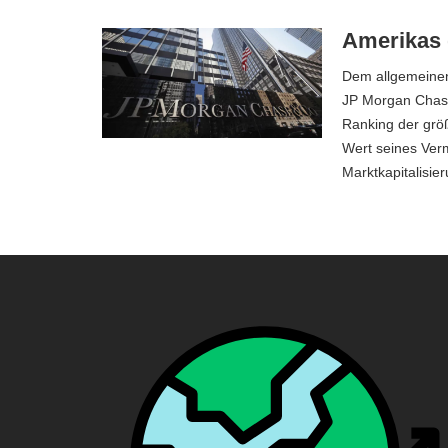
Amerikas 
Dem allgemeinen
JP Morgan Chas
Ranking der grö
Wert seines Verm
Marktkapitalisi