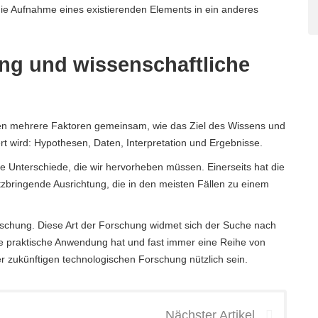
ie Aufnahme eines existierenden Elements in ein anderes
ng und wissenschaftliche
en mehrere Faktoren gemeinsam, wie das Ziel des Wissens und
 wird: Hypothesen, Daten, Interpretation und Ergebnisse.
 Unterschiede, die wir hervorheben müssen. Einerseits hat die
tzbringende Ausrichtung, die in den meisten Fällen zu einem
rschung. Diese Art der Forschung widmet sich der Suche nach
ne praktische Anwendung hat und fast immer eine Reihe von
er zukünftigen technologischen Forschung nützlich sein.
Nächster Artikel