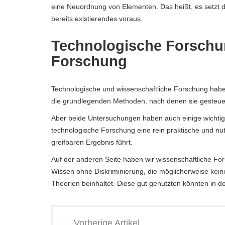
eine Neuordnung von Elementen. Das heißt, es setzt d
bereits existierendes voraus.
Technologische Forschu
Forschung
Technologische und wissenschaftliche Forschung hab
die grundlegenden Methoden, nach denen sie gesteuert
Aber beide Untersuchungen haben auch einige wichtige
technologische Forschung eine rein praktische und nu
greifbaren Ergebnis führt.
Auf der anderen Seite haben wir wissenschaftliche Fo
Wissen ohne Diskriminierung, die möglicherweise kei
Theorien beinhaltet. Diese gut genutzten könnten in d
Vorherige Artikel