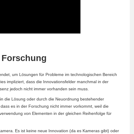
n Forschung
endet, um Lösungen für Probleme im technologischen Bereich
es impliziert, dass die Innovationsfelder manchmal in der
senz jedoch nicht immer vorhanden sein muss.
 in die Lösung oder durch die Neuordnung bestehender
dass es in der Forschung nicht immer vorkommt, weil die
erwendung von Elementen in der gleichen Reihenfolge für
 Kamera. Es ist keine neue Innovation (da es Kameras gibt) oder