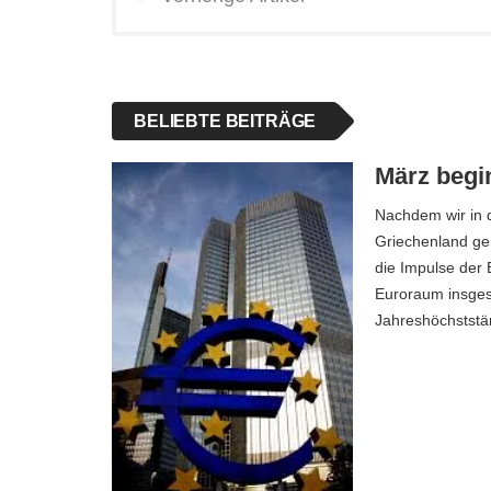
BELIEBTE BEITRÄGE
März begi
Nachdem wir in 
Griechenland ger
die Impulse der
Euroraum insgesa
Jahreshöchststä