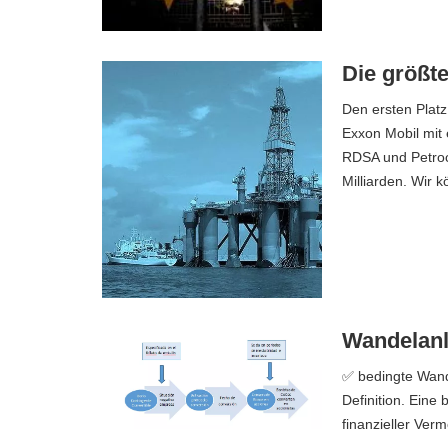
Die größt
Den ersten Plat
Exxon Mobil mit 
RDSA und Petroch
Milliarden. Wir
Wandelanl
✅ bedingte Wand
Definition. Eine 
finanzieller Ver