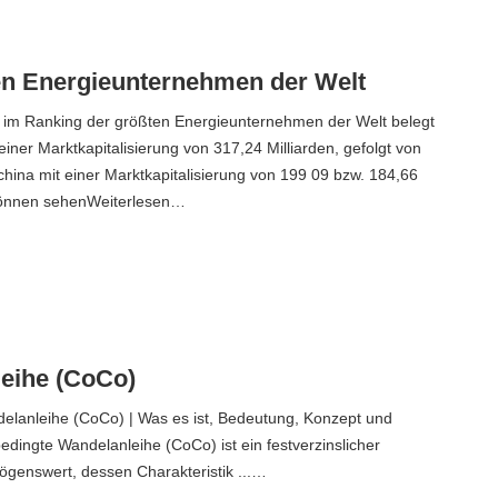
en Energieunternehmen der Welt
z im Ranking der größten Energieunternehmen der Welt belegt
einer Marktkapitalisierung von 317,24 Milliarden, gefolgt von
ina mit einer Marktkapitalisierung von 199 09 bzw. 184,66
 können sehenWeiterlesen…
eihe (CoCo)
elanleihe (CoCo) | Was es ist, Bedeutung, Konzept und
bedingte Wandelanleihe (CoCo) ist ein festverzinslicher
mögenswert, dessen Charakteristik ...…