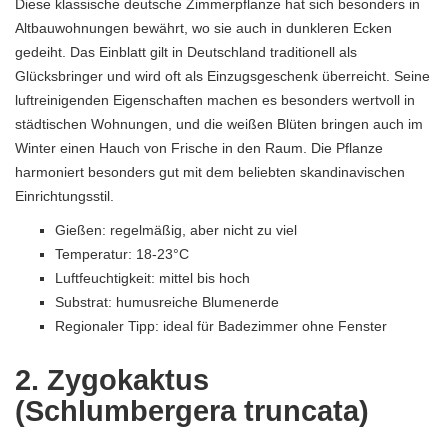
Diese klassische deutsche Zimmerpflanze hat sich besonders in
Altbauwohnungen bewährt, wo sie auch in dunkleren Ecken
gedeiht. Das Einblatt gilt in Deutschland traditionell als
Glücksbringer und wird oft als Einzugsgeschenk überreicht. Seine
luftreinigenden Eigenschaften machen es besonders wertvoll in
städtischen Wohnungen, und die weißen Blüten bringen auch im
Winter einen Hauch von Frische in den Raum. Die Pflanze
harmoniert besonders gut mit dem beliebten skandinavischen
Einrichtungsstil.
Gießen: regelmäßig, aber nicht zu viel
Temperatur: 18-23°C
Luftfeuchtigkeit: mittel bis hoch
Substrat: humusreiche Blumenerde
Regionaler Tipp: ideal für Badezimmer ohne Fenster
2. Zygokaktus
(Schlumbergera truncata)