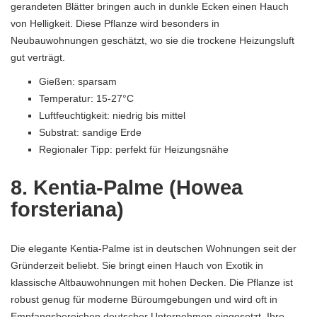
gerandeten Blätter bringen auch in dunkle Ecken einen Hauch
von Helligkeit. Diese Pflanze wird besonders in
Neubauwohnungen geschätzt, wo sie die trockene Heizungsluft
gut verträgt.
Gießen: sparsam
Temperatur: 15-27°C
Luftfeuchtigkeit: niedrig bis mittel
Substrat: sandige Erde
Regionaler Tipp: perfekt für Heizungsnähe
8. Kentia-Palme (Howea
forsteriana)
Die elegante Kentia-Palme ist in deutschen Wohnungen seit der
Gründerzeit beliebt. Sie bringt einen Hauch von Exotik in
klassische Altbauwohnungen mit hohen Decken. Die Pflanze ist
robust genug für moderne Büroumgebungen und wird oft in
Empfangsbereichen deutscher Unternehmen eingesetzt. Ihre