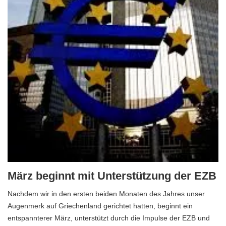
März beginnt mit Unterstützung der EZB
Nachdem wir in den ersten beiden Monaten des Jahres unser
Augenmerk auf Griechenland gerichtet hatten, beginnt ein
entspannterer März, unterstützt durch die Impulse der EZB und