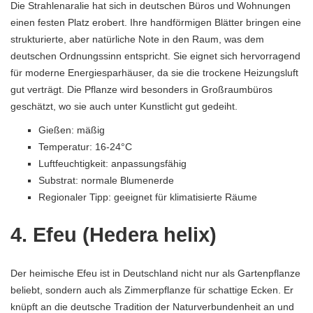
Die Strahlenaralie hat sich in deutschen Büros und Wohnungen
einen festen Platz erobert. Ihre handförmigen Blätter bringen eine
strukturierte, aber natürliche Note in den Raum, was dem
deutschen Ordnungssinn entspricht. Sie eignet sich hervorragend
für moderne Energiesparhäuser, da sie die trockene Heizungsluft
gut verträgt. Die Pflanze wird besonders in Großraumbüros
geschätzt, wo sie auch unter Kunstlicht gut gedeiht.
Gießen: mäßig
Temperatur: 16-24°C
Luftfeuchtigkeit: anpassungsfähig
Substrat: normale Blumenerde
Regionaler Tipp: geeignet für klimatisierte Räume
4. Efeu (Hedera helix)
Der heimische Efeu ist in Deutschland nicht nur als Gartenpflanze
beliebt, sondern auch als Zimmerpflanze für schattige Ecken. Er
knüpft an die deutsche Tradition der Naturverbundenheit an und