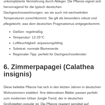
unkomplizierte Vermehrung durch Ableger. Die Pflanze eignet sich
hervorragend für die typisch deutschen
Dachgeschosswohnungen, wo sie auch mit wechselnden
Temperaturen zurechtkommt. Sie gilt als besonders robust und
pflegeleicht, was dem deutschen Pragmatismus entgegenkommt.
Gießen: regelmäßig
Temperatur: 12-25°C
Luftfeuchtigkeit: anpassungsfähig
Substrat: normale Blumenerde
Regionaler Tipp: perfekt für Dachgeschossfenster
6. Zimmerpapagei (Calathea
insignis)
Diese beliebte Pflanze hat sich in den letzten Jahren in deutschen
Wohnzimmern etabliert. Ihre dekorativen Blätter passen perfekt
zum modernen Urban Jungle Trend, der in deutschen
Großstädten populär ist. Die Pflanze reagiert sensibel auf