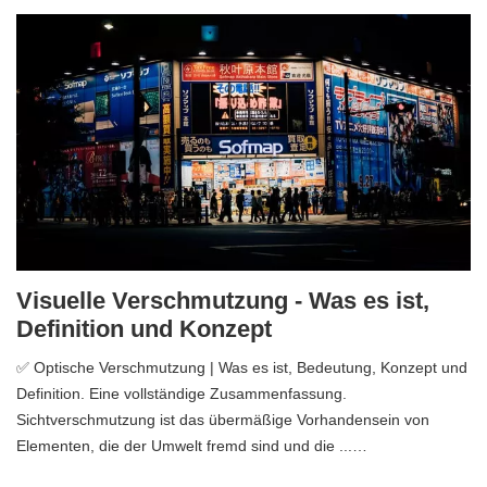
Visuelle Verschmutzung - Was es ist,
Definition und Konzept
✅ Optische Verschmutzung | Was es ist, Bedeutung, Konzept und
Definition. Eine vollständige Zusammenfassung.
Sichtverschmutzung ist das übermäßige Vorhandensein von
Elementen, die der Umwelt fremd sind und die ...…