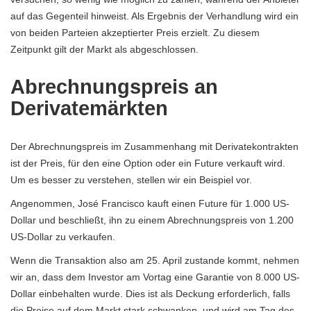
auf das Gegenteil hinweist. Als Ergebnis der Verhandlung wird ein
von beiden Parteien akzeptierter Preis erzielt. Zu diesem
Zeitpunkt gilt der Markt als abgeschlossen.
Abrechnungspreis an
Derivatemärkten
Der Abrechnungspreis im Zusammenhang mit Derivatekontrakten
ist der Preis, für den eine Option oder ein Future verkauft wird.
Um es besser zu verstehen, stellen wir ein Beispiel vor.
Angenommen, José Francisco kauft einen Future für 1.000 US-
Dollar und beschließt, ihn zu einem Abrechnungspreis von 1.200
US-Dollar zu verkaufen.
Wenn die Transaktion also am 25. April zustande kommt, nehmen
wir an, dass dem Investor am Vortag eine Garantie von 8.000 US-
Dollar einbehalten wurde. Dies ist als Deckung erforderlich, falls
die Preise auf dem Markt stark schwanken, und wird am Tag des