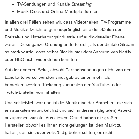
TV-Sendungen und Kanäle
Streaming
.
Musik-Discs und Online-Musikplattformen.
In allen drei Fällen sehen wir, dass Videotheken, TV-Programme
und Musikaufzeichnungen ursprünglich eine der Säulen der
Freizeit- und Unterhaltungsindustrie auf audiovisueller Ebene
waren. Diese ganze Ordnung änderte sich, als der digitale Stream
so stark wurde, dass selbst Blockbuster dem Ansturm von Netflix
oder HBO nicht widerstehen konnten.
Auf der anderen Seite, obwohl Fernsehsendungen nicht von der
Landkarte verschwunden sind, gab es einen mehr als
bemerkenswerten Rückgang zugunsten der YouTube- oder
Twitch-Ersteller von Inhalten.
Und schließlich war und ist die Musik eine der Branchen, die sich
am stärksten entwickelt hat und sich in diesem (digitalen) Aspekt
anzupassen wusste. Aus diesem Grund haben die großen
Hersteller, obwohl es ihnen nicht gelungen ist, den Markt zu
halten, den sie zuvor vollständig beherrschten, erreicht