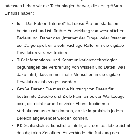
nächstes heben wir die Technologien hervor, die den größten
Einfluss haben:
IoT
: Der Faktor „Internet“ hat diese Ära am stärksten
beeinflusst und ist für ihre Entwicklung von wesentlicher
Bedeutung. Daher das „Internet der Dinge“ oder
Internet
der Dinge
spielt eine sehr wichtige Rolle, um die digitale
Revolution voranzutreiben.
TIC
: Informations- und Kommunikationstechnologien
begünstigen die Verbreitung von Wissen und Daten, was
dazu führt, dass immer mehr Menschen in die digitale
Revolution einbezogen werden.
Große Daten:
Die massive Nutzung von Daten für
bestimmte Zwecke und Ziele kann eines der Werkzeuge
sein, die nicht nur auf sozialer Ebene bestimmte
Verhaltensmuster bestimmen, da sie in praktisch jedem
Bereich angewendet werden können.
KI:
Schließlich ist künstliche Intelligenz der fast letzte Schritt
des digitalen Zeitalters. Es verbindet die Nutzung des