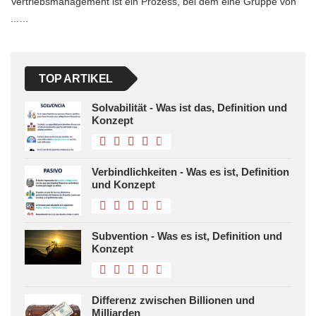
Vertriebsmanagement ist ein Prozess, bei dem eine Gruppe von
...…
TOP ARTIKEL
Solvabilität - Was ist das, Definition und
Konzept
Verbindlichkeiten - Was es ist, Definition
und Konzept
Subvention - Was es ist, Definition und
Konzept
Differenz zwischen Billionen und
Milliarden