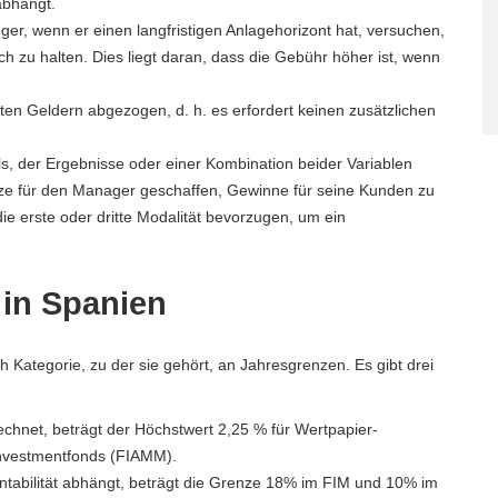
abhängt.
er, wenn er einen langfristigen Anlagehorizont hat, versuchen,
h zu halten. Dies liegt daran, dass die Gebühr höher ist, wenn
ten Geldern abgezogen, d. h. es erfordert keinen zusätzlichen
als, der Ergebnisse oder einer Kombination beider Variablen
ize für den Manager geschaffen, Gewinne für seine Kunden zu
e erste oder dritte Modalität bevorzugen, um ein
in Spanien
 Kategorie, zu der sie gehört, an Jahresgrenzen. Es gibt drei
rechnet, beträgt der Höchstwert 2,25 % für Wertpapier-
Investmentfonds (FIAMM).
tabilität abhängt, beträgt die Grenze 18% im FIM und 10% im