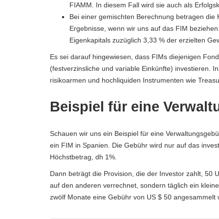
FIAMM. In diesem Fall wird sie auch als Erfolg
Bei einer gemischten Berechnung betragen die 
Ergebnisse, wenn wir uns auf das FIM beziehe
Eigenkapitals zuzüglich 3,33 % der erzielten Gew
Es sei darauf hingewiesen, dass FIMs diejenigen Fonds
(festverzinsliche und variable Einkünfte) investieren. 
risikoarmen und hochliquiden Instrumenten wie Treasu
Beispiel für eine Verwal
Schauen wir uns ein Beispiel für eine Verwaltungsgebü
ein FIM in Spanien. Die Gebühr wird nur auf das invest
Höchstbetrag, dh 1%.
Dann beträgt die Provision, die der Investor zahlt, 50
auf den anderen verrechnet, sondern täglich ein klei
zwölf Monate eine Gebühr von US $ 50 angesammelt w