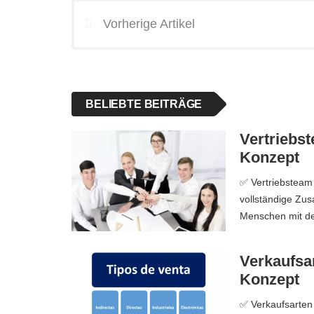
Vorherige Artikel
BELIEBTE BEITRÄGE
Vertriebst
Konzept
✅ Vertriebsteam 
vollständige Zu
Menschen mit der
Verkaufsar
Konzept
✅ Verkaufsarten 