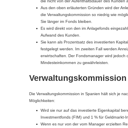
die nicht von der Aufenthaltsdauer des Kunden 
Aus den oben erläuterten Gründen wird der Anleg
die Verwaltungskommission so niedrig wie möglic
Sie länger im Fonds bleiben.
Es wird direkt von den im Anlagefonds eingezahl
Aufwand des Kunden.
Sie kann als Prozentsatz des investierten Kapit
festgelegt werden. Im zweiten Fall werden Anre
erwirtschaften. Der Fondsmanager wird jedoch di
Mindesteinkommen zu gewährleisten.
Verwaltungskommission 
Die Verwaltungskommission in Spanien hält sich je nach
Möglichkeiten:
Wird sie nur auf das investierte Eigenkapital be
Investmentfonds (FIM) und 1 % für Geldmarkt-
Wenn es nur von der vom Manager erzielten Ren