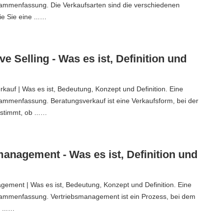
sammenfassung. Die Verkaufsarten sind die verschiedenen
ie Sie eine ...…
ve Selling - Was es ist, Definition und
kauf | Was es ist, Bedeutung, Konzept und Definition. Eine
ammenfassung. Beratungsverkauf ist eine Verkaufsform, bei der
stimmt, ob ...…
anagement - Was es ist, Definition und
ement | Was es ist, Bedeutung, Konzept und Definition. Eine
sammenfassung. Vertriebsmanagement ist ein Prozess, bei dem
 ...…