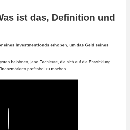
as ist das, Definition und
r eines Investmentfonds erhoben, um das Geld seines
lysten belohnen, jene Fachleute, die sich auf die Entwicklung
 Finanzmärkten profitabel zu machen.
Play