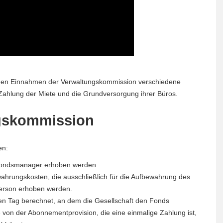
t den Einnahmen der Verwaltungskommission verschiedene
Zahlung der Miete und die Grundversorgung ihrer Büros.
ngskommission
en:
 Fondsmanager erhoben werden.
wahrungskosten, die ausschließlich für die Aufbewahrung des
Person erhoben werden.
den Tag berechnet, an dem die Gesellschaft den Fonds
e von der Abonnementprovision, die eine einmalige Zahlung ist,