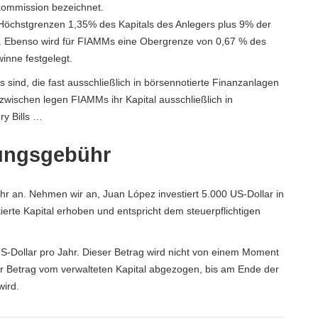
skommission bezeichnet.
Höchstgrenzen 1,35% des Kapitals des Anlegers plus 9% der
n. Ebenso wird für FIAMMs eine Obergrenze von 0,67 % des
inne festgelegt.
 sind, die fast ausschließlich in börsennotierte Finanzanlagen
Inzwischen legen FIAMMs ihr Kapital ausschließlich in
ry Bills …
tungsgebühr
hr an. Nehmen wir an, Juan López investiert 5.000 US-Dollar in
ierte Kapital erhoben und entspricht dem steuerpflichtigen
 US-Dollar pro Jahr. Dieser Betrag wird nicht von einem Moment
ner Betrag vom verwalteten Kapital abgezogen, bis am Ende der
ird.