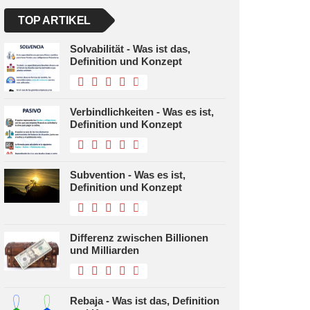
TOP ARTIKEL
Solvabilität - Was ist das,
Definition und Konzept
Verbindlichkeiten - Was es ist,
Definition und Konzept
Subvention - Was es ist,
Definition und Konzept
Differenz zwischen Billionen
und Milliarden
Rebaja - Was ist das, Definition