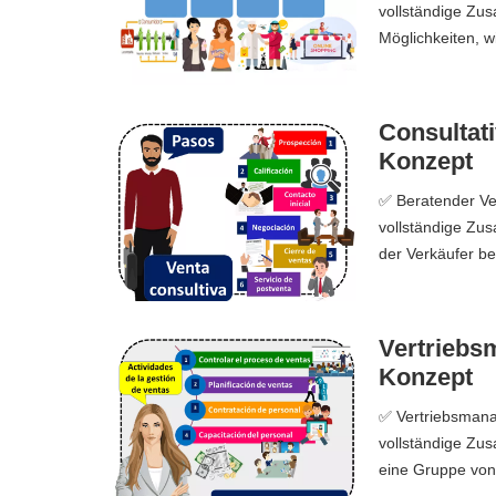
vollständige Zu
Möglichkeiten, w
Consultati
Konzept
✅ Beratender Ver
vollständige Zus
der Verkäufer be
Vertriebsm
Konzept
✅ Vertriebsmanag
vollständige Zu
eine Gruppe von