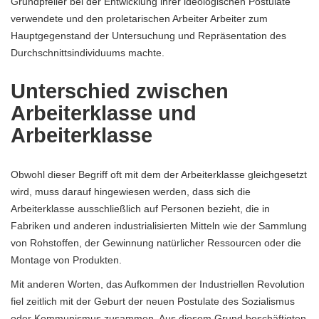
Grundpfeiler bei der Entwicklung ihrer ideologischen Postulate
verwendete und den proletarischen Arbeiter Arbeiter zum
Hauptgegenstand der Untersuchung und Repräsentation des
Durchschnittsindividuums machte.
Unterschied zwischen
Arbeiterklasse und
Arbeiterklasse
Obwohl dieser Begriff oft mit dem der Arbeiterklasse gleichgesetzt
wird, muss darauf hingewiesen werden, dass sich die
Arbeiterklasse ausschließlich auf Personen bezieht, die in
Fabriken und anderen industrialisierten Mitteln wie der Sammlung
von Rohstoffen, der Gewinnung natürlicher Ressourcen oder die
Montage von Produkten.
Mit anderen Worten, das Aufkommen der Industriellen Revolution
fiel zeitlich mit der Geburt der neuen Postulate des Sozialismus
oder Kommunismus zusammen. Aus diesem Grund beschäftigten