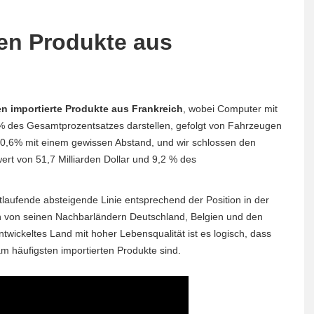
ten Produkte aus
n importierte Produkte aus Frankreich
, wobei Computer mit
,2% des Gesamtprozentsatzes darstellen, gefolgt von Fahrzeugen
 10,6% mit einem gewissen Abstand, und wir schlossen den
wert von 51,7 Milliarden Dollar und 9,2 % des
rtlaufende absteigende Linie entsprechend der Position in der
ch von seinen Nachbarländern Deutschland, Belgien und den
twickeltes Land mit hoher Lebensqualität ist es logisch, dass
 häufigsten importierten Produkte sind.