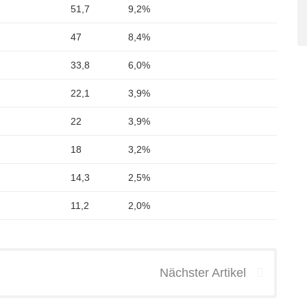
51,7
9,2%
47
8,4%
33,8
6,0%
22,1
3,9%
22
3,9%
18
3,2%
14,3
2,5%
11,2
2,0%
Nächster Artikel