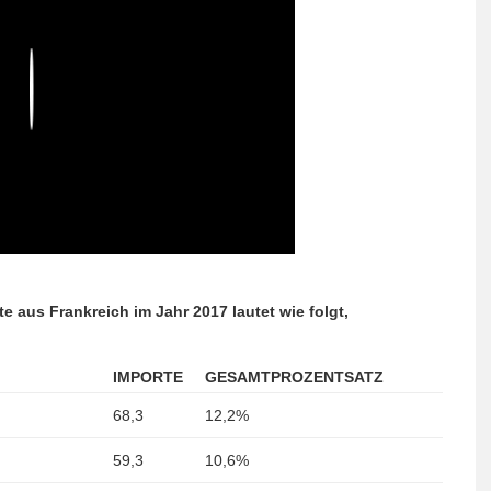
Play
e aus Frankreich im Jahr 2017 lautet wie folgt,
IMPORTE
GESAMTPROZENTSATZ
68,3
12,2%
59,3
10,6%