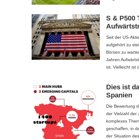
S & P500 
Aufwärtst
Seit der US-Akti
aufgehört zu st
Börsen zu warten
Jahren Aufwärtst
ist. Vielleicht i
Dies ist 
Spanien
Die Bewertung d
der Vielzahl der 
komplexes Thema
geschaffen, in d
der Situation d