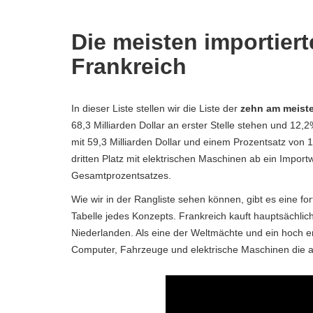
Die meisten importier
Frankreich
In dieser Liste stellen wir die Liste der
zehn am meiste
68,3 Milliarden Dollar an erster Stelle stehen und 12
mit 59,3 Milliarden Dollar und einem Prozentsatz von
dritten Platz mit elektrischen Maschinen ab ein Import
Gesamtprozentsatzes.
Wie wir in der Rangliste sehen können, gibt es eine fo
Tabelle jedes Konzepts. Frankreich kauft hauptsächli
Niederlanden. Als eine der Weltmächte und ein hoch en
Computer, Fahrzeuge und elektrische Maschinen die am