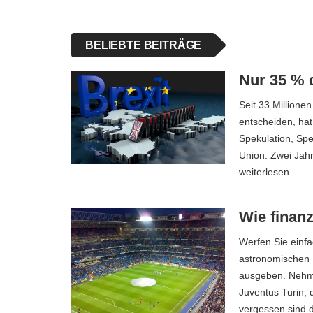
BELIEBTE BEITRÄGE
Nur 35 % d
Seit 33 Millione
entscheiden, hat
Spekulation, Sp
Union. Zwei Jahr
weiterlesen…
Wie finanz
Werfen Sie einfa
astronomischen 
ausgeben. Nehmen
Juventus Turin, d
vergessen sind 