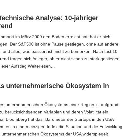
Technische Analyse: 10-jähriger
rend
enmarkt im März 2009 den Boden erreicht hat, hat er nicht
eigen. Der S&P500 ist ohne Pause gestiegen, ohne auf andere
 und alles, was passiert ist, nicht zu bemerken. Nach fast 10
rend fragen sich Anleger, ob er nicht schon zu stark gestiegen
st dieser Aufstieg Weiterlesen…
das unternehmerische Ökosystem in
es unternehmerischen Ökosystems einer Region ist aufgrund
zu berücksichtigenden Variablen und deren Volatilität ein
. Bloomberg hat das "Barometer der Startups in den USA"
em es in einem einzigen Index die Situation und die Entwicklung
es unternehmerischen Ökosystems der USA widerspiegelt