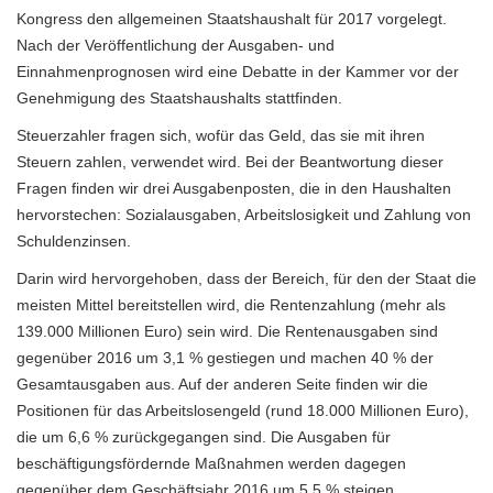
Kongress den allgemeinen Staatshaushalt für 2017 vorgelegt.
Nach der Veröffentlichung der Ausgaben- und
Einnahmenprognosen wird eine Debatte in der Kammer vor der
Genehmigung des Staatshaushalts stattfinden.
Steuerzahler fragen sich, wofür das Geld, das sie mit ihren
Steuern zahlen, verwendet wird. Bei der Beantwortung dieser
Fragen finden wir drei Ausgabenposten, die in den Haushalten
hervorstechen: Sozialausgaben, Arbeitslosigkeit und Zahlung von
Schuldenzinsen.
Darin wird hervorgehoben, dass der Bereich, für den der Staat die
meisten Mittel bereitstellen wird, die Rentenzahlung (mehr als
139.000 Millionen Euro) sein wird. Die Rentenausgaben sind
gegenüber 2016 um 3,1 % gestiegen und machen 40 % der
Gesamtausgaben aus. Auf der anderen Seite finden wir die
Positionen für das Arbeitslosengeld (rund 18.000 Millionen Euro),
die um 6,6 % zurückgegangen sind. Die Ausgaben für
beschäftigungsfördernde Maßnahmen werden dagegen
gegenüber dem Geschäftsjahr 2016 um 5,5 % steigen.