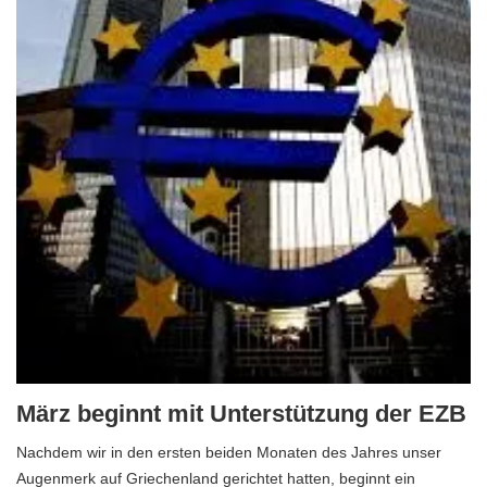
März beginnt mit Unterstützung der EZB
Nachdem wir in den ersten beiden Monaten des Jahres unser
Augenmerk auf Griechenland gerichtet hatten, beginnt ein