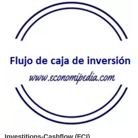
Investitions-Cashflow (FCI)