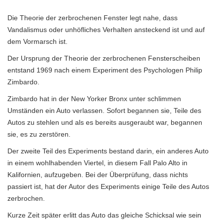
Die Theorie der zerbrochenen Fenster legt nahe, dass
Vandalismus oder unhöfliches Verhalten ansteckend ist und auf
dem Vormarsch ist.
Der Ursprung der Theorie der zerbrochenen Fensterscheiben
entstand 1969 nach einem Experiment des Psychologen Philip
Zimbardo.
Zimbardo hat in der New Yorker Bronx unter schlimmen
Umständen ein Auto verlassen. Sofort begannen sie, Teile des
Autos zu stehlen und als es bereits ausgeraubt war, begannen
sie, es zu zerstören.
Der zweite Teil des Experiments bestand darin, ein anderes Auto
in einem wohlhabenden Viertel, in diesem Fall Palo Alto in
Kalifornien, aufzugeben. Bei der Überprüfung, dass nichts
passiert ist, hat der Autor des Experiments einige Teile des Autos
zerbrochen.
Kurze Zeit später erlitt das Auto das gleiche Schicksal wie sein