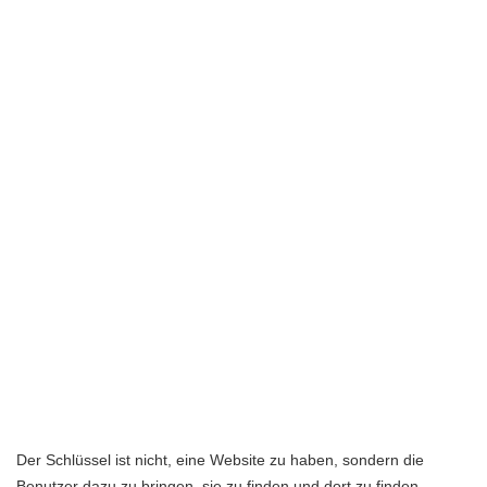
Der Schlüssel ist nicht, eine Website zu haben, sondern die
Benutzer dazu zu bringen, sie zu finden und dort zu finden,