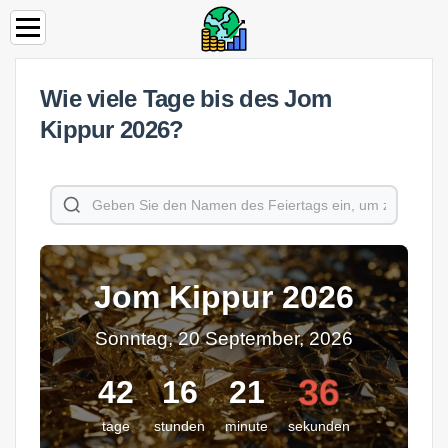
Wie viele Tage bis des Jom
Kippur 2026?
Jom Kippur 2026
Sonntag, 20 September, 2026
36
42
16
21
tage
stunden
minute
sekunden