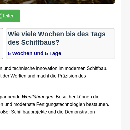
Teilen
Wie viele Wochen bis des Tags
des Schiffbaus?
5 Wochen und 5 Tage
ion und technische Innovation im modernen Schiffbau.
lt der Werften und macht die Präzision des
r spannende
Werftführungen
. Besucher können die
n und modernste Fertigungstechnologien bestaunen.
roßer Schiffbauprojekte und die Demonstration