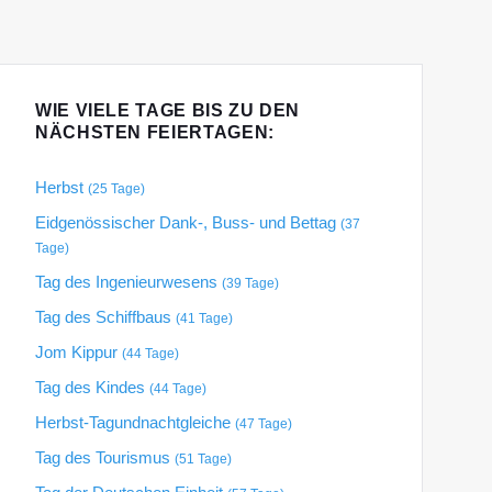
WIE VIELE TAGE BIS ZU DEN
NÄCHSTEN FEIERTAGEN:
Herbst
(25 Tage)
Eidgenössischer Dank-, Buss- und Bettag
(37
Tage)
Tag des Ingenieurwesens
(39 Tage)
Tag des Schiffbaus
(41 Tage)
Jom Kippur
(44 Tage)
Tag des Kindes
(44 Tage)
Herbst-Tagundnachtgleiche
(47 Tage)
Tag des Tourismus
(51 Tage)