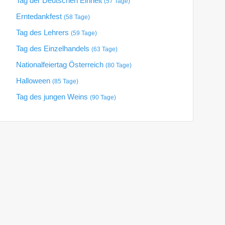
Tag der Deutschen Einheit
(57 Tage)
Erntedankfest
(58 Tage)
Tag des Lehrers
(59 Tage)
Tag des Einzelhandels
(63 Tage)
Nationalfeiertag Österreich
(80 Tage)
Halloween
(85 Tage)
Tag des jungen Weins
(90 Tage)