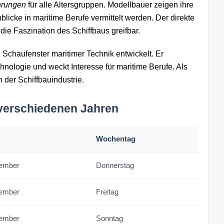
hrungen
für alle Altersgruppen. Modellbauer zeigen ihre
blicke in maritime Berufe vermittelt werden. Der direkte
ie Faszination des Schiffbaus greifbar.
 Schaufenster maritimer Technik entwickelt. Er
hnologie und weckt Interesse für maritime Berufe. Als
 der Schiffbauindustrie.
 verschiedenen Jahren
Wochentag
tember
Donnerstag
tember
Freitag
tember
Sonntag