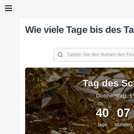
Wie viele Tage bis des T
Tag des Sc
Donnerstag, 1
40
07
tage
stunden