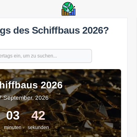
ags des Schiffbaus 2026?
hiffbaus 2026
7 September, 2026
42
03
minuten
sekunden