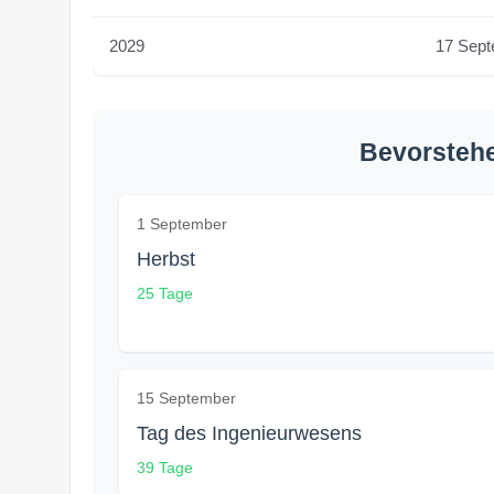
2029
17 Sep
Bevorstehe
1 September
Herbst
25 Tage
15 September
Tag des Ingenieurwesens
39 Tage