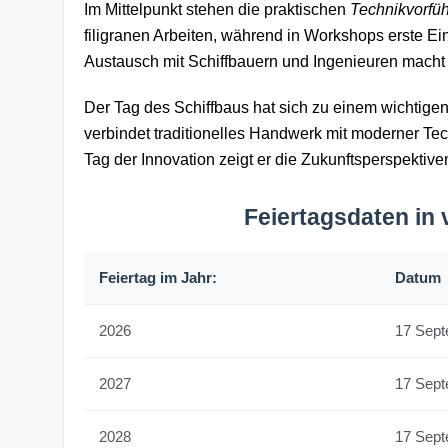
Im Mittelpunkt stehen die praktischen
Technikvorfü
filigranen Arbeiten, während in Workshops erste Ein
Austausch mit Schiffbauern und Ingenieuren macht d
Der Tag des Schiffbaus hat sich zu einem wichtigen
verbindet traditionelles Handwerk mit moderner Tec
Tag der Innovation zeigt er die Zukunftsperspektiven
Feiertagsdaten in
Feiertag im Jahr:
Datum
2026
17 Sep
2027
17 Sep
2028
17 Sep