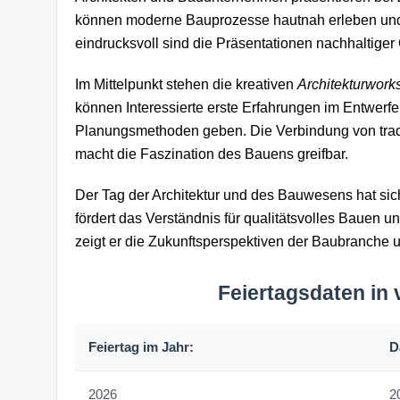
können moderne Bauprozesse hautnah erleben und
eindrucksvoll sind die Präsentationen nachhaltige
Im Mittelpunkt stehen die kreativen
Architekturwork
können Interessierte erste Erfahrungen im Entwerf
Planungsmethoden geben. Die Verbindung von trad
macht die Faszination des Bauens greifbar.
Der Tag der Architektur und des Bauwesens hat sich
fördert das Verständnis für qualitätsvolles Bauen u
zeigt er die Zukunftsperspektiven der Baubranche
Feiertagsdaten in
Feiertag im Jahr:
D
2026
20