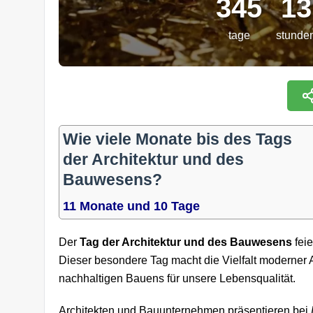
345
13
tage
stunde
Wie viele Monate bis des Tags
der Architektur und des
Bauwesens?
11 Monate und 10 Tage
Der
Tag der Architektur und des Bauwesens
feie
Dieser besondere Tag macht die Vielfalt moderner A
nachhaltigen Bauens für unsere Lebensqualität.
Architekten und Bauunternehmen präsentieren bei