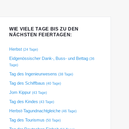
WIE VIELE TAGE BIS ZU DEN
NÄCHSTEN FEIERTAGEN:
Herbst
(24 Tage)
Eidgenössischer Dank-, Buss- und Bettag
(36
Tage)
Tag des Ingenieurwesens
(38 Tage)
Tag des Schiffbaus
(40 Tage)
Jom Kippur
(43 Tage)
Tag des Kindes
(43 Tage)
Herbst-Tagundnachtgleiche
(46 Tage)
Tag des Tourismus
(50 Tage)