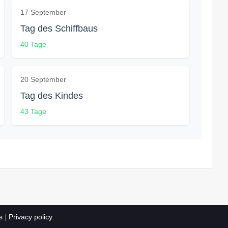
17 September
Tag des Schiffbaus
40 Tage
20 September
Tag des Kindes
43 Tage
s
|
Privacy policy
.