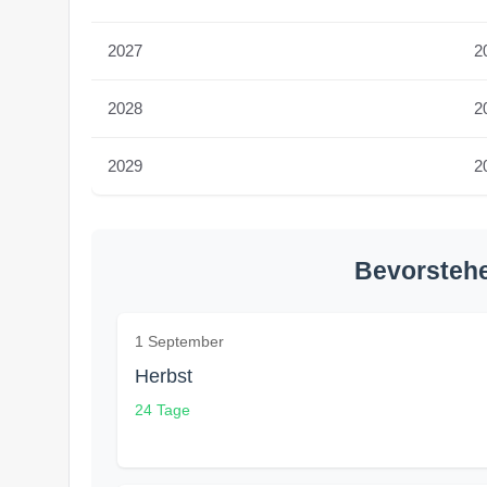
2027
20
2028
20
2029
20
Bevorstehe
1 September
Herbst
24 Tage