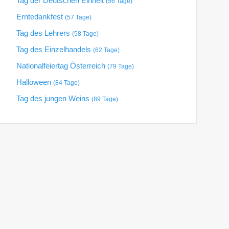
Tag der Deutschen Einheit
(56 Tage)
Erntedankfest
(57 Tage)
Tag des Lehrers
(58 Tage)
Tag des Einzelhandels
(62 Tage)
Nationalfeiertag Österreich
(79 Tage)
Halloween
(84 Tage)
Tag des jungen Weins
(89 Tage)