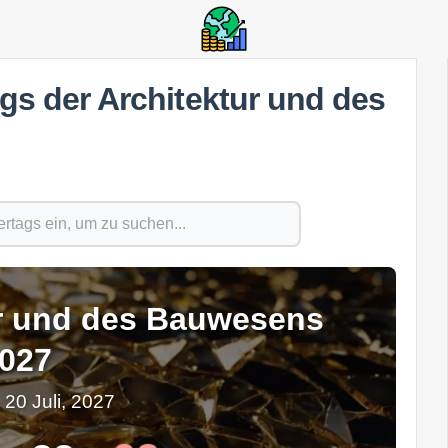
ags der Architektur und des
ur und des Bauwesens
027
 20 Juli, 2027