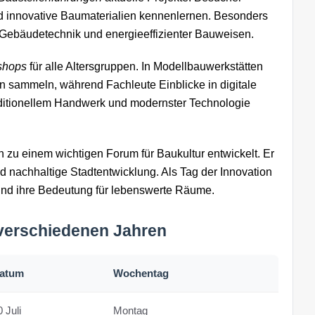
 innovative Baumaterialien kennenlernen. Besonders
r Gebäudetechnik und energieeffizienter Bauweisen.
shops
für alle Altersgruppen. In Modellbauwerkstätten
en sammeln, während Fachleute Einblicke in digitale
itionellem Handwerk und modernster Technologie
 zu einem wichtigen Forum für Baukultur entwickelt. Er
nd nachhaltige Stadtentwicklung. Als Tag der Innovation
 und ihre Bedeutung für lebenswerte Räume.
 verschiedenen Jahren
atum
Wochentag
 Juli
Montag