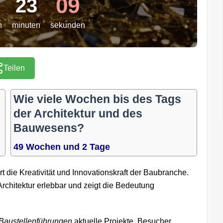
08
23
n
minuten
sekunden
Teilen
Wie viele Wochen bis des Tags
der Architektur und des
Bauwesens?
49 Wochen und 2 Tage
rt die Kreativität und Innovationskraft der Baubranche.
rchitektur erlebbar und zeigt die Bedeutung
Baustellenführungen
aktuelle Projekte. Besucher